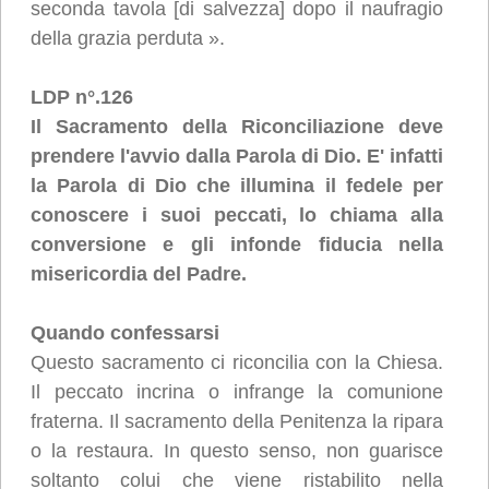
seconda tavola [di salvezza] dopo il naufragio
della grazia perduta ».
LDP n°.126
Il Sacramento della Riconciliazione deve
prendere l'avvio dalla Parola di Dio. E' infatti
la Parola di Dio che illumina il fedele per
conoscere i suoi peccati, lo chiama alla
conversione e gli infonde fiducia nella
misericordia del Padre.
Quando confessarsi
Questo sacramento ci riconcilia con la Chiesa.
Il peccato incrina o infrange la comunione
fraterna. Il sacramento della Penitenza la ripara
o la restaura. In questo senso, non guarisce
soltanto colui che viene ristabilito nella