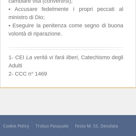
cambiare vita (convertirsi);
• Accusare fedelmente i propri peccati al
ministro di Dio;
• Eseguire la penitenza come segno di buona
volontà di riparazione.
1- CEI
La verità vi farà liberi
, Catechismo degli
Adulti
2- CCC n° 1469
Cookie Policy
Triduo Pasquale
Festa M. SS. Desolata